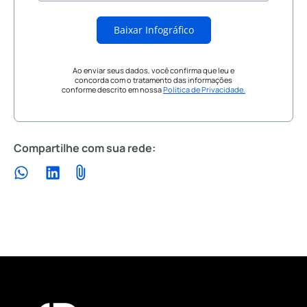
Baixar Infográfico
Ao enviar seus dados, você confirma que leu e
concorda com o tratamento das informações
conforme descrito em nossa
Política de Privacidade.
Compartilhe com sua rede: