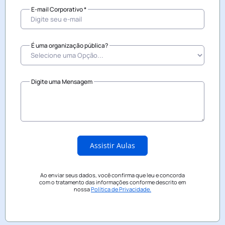
E-mail Corporativo *
É uma organização pública?
Digite uma Mensagem
Assistir Aulas
Ao enviar seus dados, você confirma que leu e concorda
com o tratamento das informações conforme descrito em
nossa
Política de Privacidade.