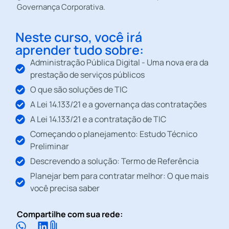
Governança Corporativa.
Neste curso, você irá
aprender tudo sobre:
Administração Pública Digital - Uma nova era da
prestação de serviços públicos
O que são soluções de TIC
A Lei 14.133/21 e a governança das contratações
A Lei 14.133/21 e a contratação de TIC
Começando o planejamento: Estudo Técnico
Preliminar
Descrevendo a solução: Termo de Referência
Planejar bem para contratar melhor: O que mais
você precisa saber
Compartilhe com sua rede: