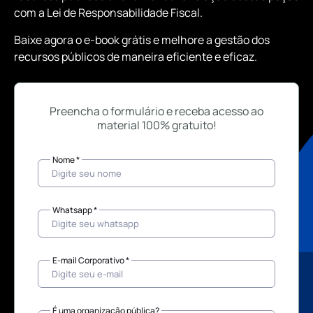
com a Lei de Responsabilidade Fiscal.
Baixe agora o e-book grátis e melhore a gestão dos
recursos públicos de maneira eficiente e eficaz.
Preencha o formulário e receba acesso ao
material 100% gratuito!
Nome *
Whatsapp *
E-mail Corporativo *
É uma organização pública?