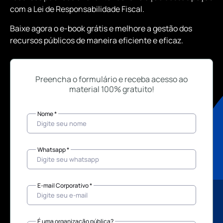
com a Lei de Responsabilidade Fiscal.
Baixe agora o e-book grátis e melhore a gestão dos
recursos públicos de maneira eficiente e eficaz.
Preencha o formulário e receba acesso ao
material 100% gratuito!
Nome *
Whatsapp *
E-mail Corporativo *
É uma organização pública?