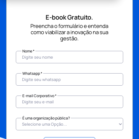
E-book Gratuito.
Preencha o formulário e entenda
como viabilizar a inovação na sua
gestão.
Nome *
Whatsapp *
E-mail Corporativo *
É uma organização pública?