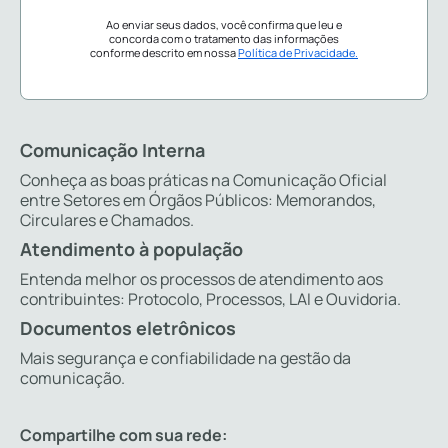
Ao enviar seus dados, você confirma que leu e
concorda com o tratamento das informações
conforme descrito em nossa
Política de Privacidade.
Comunicação Interna
Conheça as boas práticas na Comunicação Oficial
entre Setores em Órgãos Públicos: Memorandos,
Circulares e Chamados.
Atendimento à população
Entenda melhor os processos de atendimento aos
contribuintes: Protocolo, Processos, LAI e Ouvidoria.
Documentos eletrônicos
Mais segurança e confiabilidade na gestão da
comunicação.
Compartilhe com sua rede: