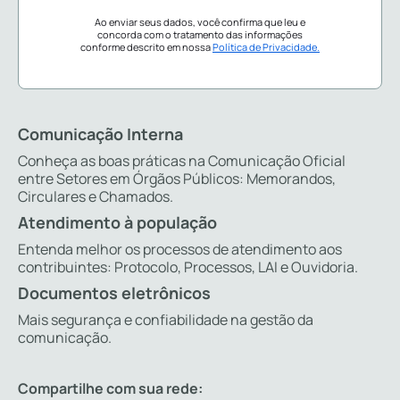
Ao enviar seus dados, você confirma que leu e
concorda com o tratamento das informações
conforme descrito em nossa
Política de Privacidade.
Comunicação Interna
Conheça as boas práticas na Comunicação Oficial
entre Setores em Órgãos Públicos: Memorandos,
Circulares e Chamados.
Atendimento à população
Entenda melhor os processos de atendimento aos
contribuintes: Protocolo, Processos, LAI e Ouvidoria.
Documentos eletrônicos
Mais segurança e confiabilidade na gestão da
comunicação.
Compartilhe com sua rede: