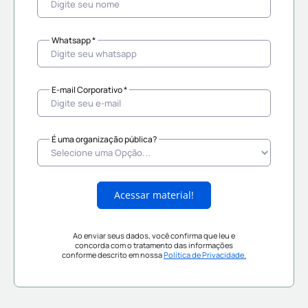
Whatsapp *
E-mail Corporativo *
É uma organização pública?
Acessar material!
Ao enviar seus dados, você confirma que leu e
concorda com o tratamento das informações
conforme descrito em nossa
Política de Privacidade.