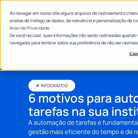
Ao navegar em nosso site alguns arquivos de rastreamento chama
análise de tráfego de dados, de relevância e personalização de
Aviso de Privacidade.
Se você recusar, suas informações não serão rastreadas quando 
navegador para lembrar sobre sua preferência de não ser rastrea
Con
# INFOGRÁFICO
6 motivos para aut
tarefas na sua inst
A automação de tarefas é fundamenta
gestão mais eficiente do tempo e de 