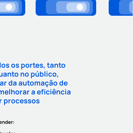
dos os portes, tanto
uanto no público,
iar da automação de
 melhorar a eficiência
ar processos
tender: