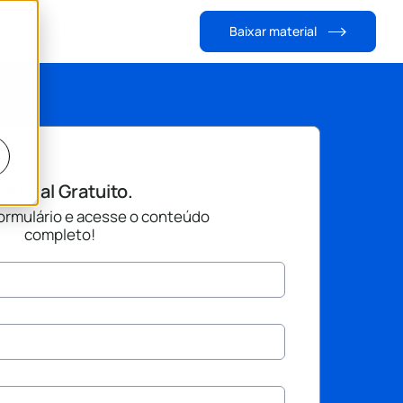
Baixar material
aterial Gratuito.
ormulário e acesse o conteúdo
completo!