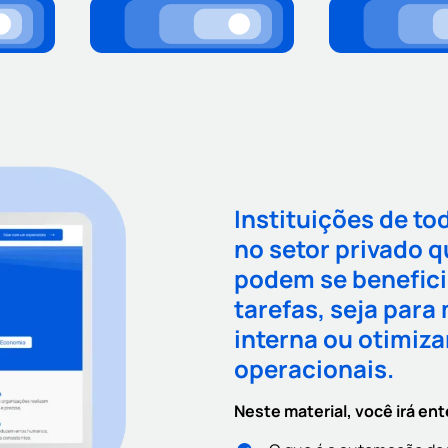
Instituições de to
no setor privado q
podem se benefic
tarefas, seja para
interna ou otimiz
operacionais.
Neste material, você irá en