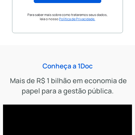
Para saber mais sobre como trataremos seus dados,
leia o nosso
Política de Privacidade.
Conheça a 1Doc
Mais de R$ 1 bilhão em economia de
papel para a gestão pública.