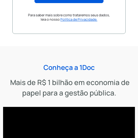
Para saber mais sobre como trataremos seus dados,
leia o nosso
Política de Privacidade.
Conheça a 1Doc
Mais de R$ 1 bilhão em economia de
papel para a gestão pública.