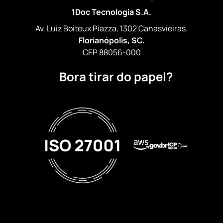
1Doc Tecnologia S.A.
Av. Luiz Boiteux Piazza, 1302 Canasvieiras.
Florianópolis, SC.
CEP 88056-000
Bora tirar do papel?