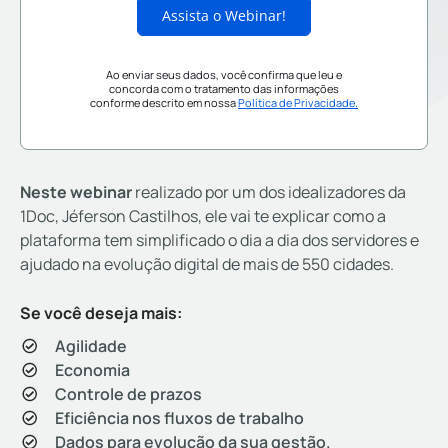
Assista o Webinar!
Ao enviar seus dados, você confirma que leu e
concorda com o tratamento das informações
conforme descrito em nossa
Política de Privacidade.
Neste webinar
realizado por um dos idealizadores da
1Doc, Jéferson Castilhos, ele vai te explicar como a
plataforma tem simplificado o dia a dia dos servidores e
ajudado na evolução digital de mais de 550 cidades.
Se você deseja mais:
Agilidade
Economia
Controle de prazos
Eficiência nos fluxos de trabalho
Dados para evolução da sua gestão.