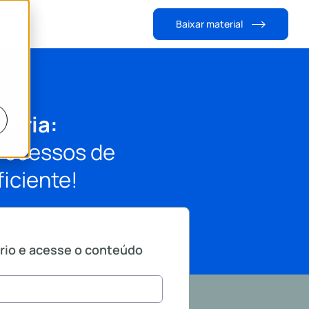
Baixar material
taria:
rocessos de
ficiente!
rio e acesse o conteúdo