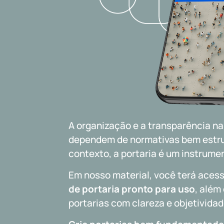
A organização e a transparência na
dependem de normativas bem estr
contexto, a portaria é um instrume
Em nosso material, você terá aces
de portaria pronto para uso
, além
portarias com clareza e objetividad