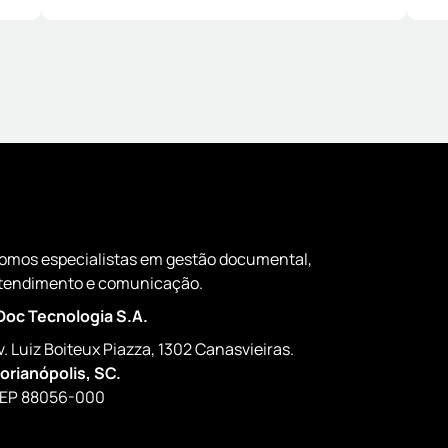
omos especialistas em gestão documental,
tendimento e comunicação.
Doc Tecnologia S.A.
v. Luiz Boiteux Piazza, 1302 Canasvieiras.
lorianópolis, SC.
EP 88056-000