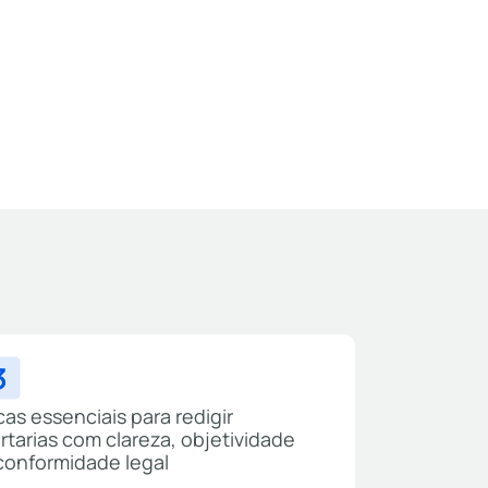
cas essenciais para redigir
rtarias com clareza, objetividade
conformidade legal