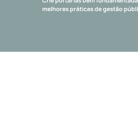
Crie portarias bem fundamentadas
melhores práticas de gestão públ