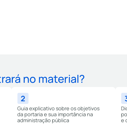
rará no material?
Guia explicativo sobre os objetivos
Di
da portaria e sua importância na
po
administração pública
e 