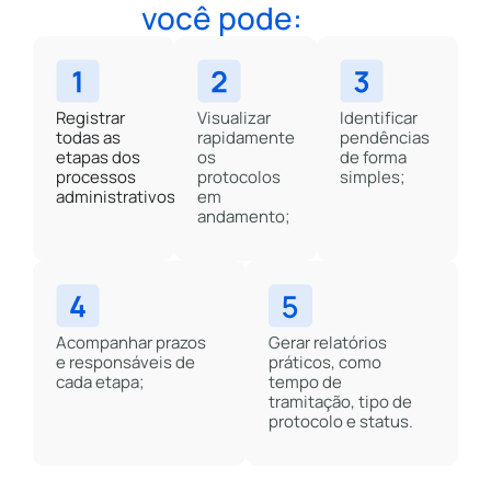
você pode:
Registrar
Visualizar
Identificar
todas as
rapidamente
pendências
etapas dos
os
de forma
processos
protocolos
simples;
administrativos;
em
andamento;
Acompanhar prazos
Gerar relatórios
e responsáveis de
práticos, como
cada etapa;
tempo de
tramitação, tipo de
protocolo e status.