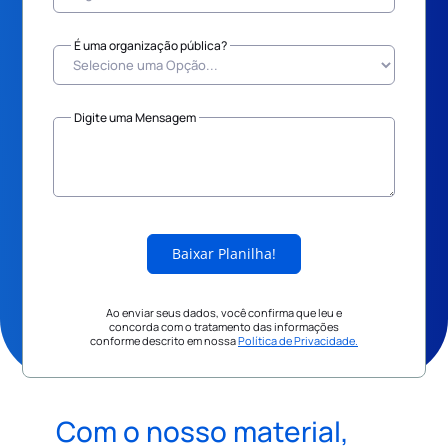
É uma organização pública?
Digite uma Mensagem
Baixar Planilha!
Ao enviar seus dados, você confirma que leu e
concorda com o tratamento das informações
conforme descrito em nossa
Política de Privacidade.
Com o nosso material,