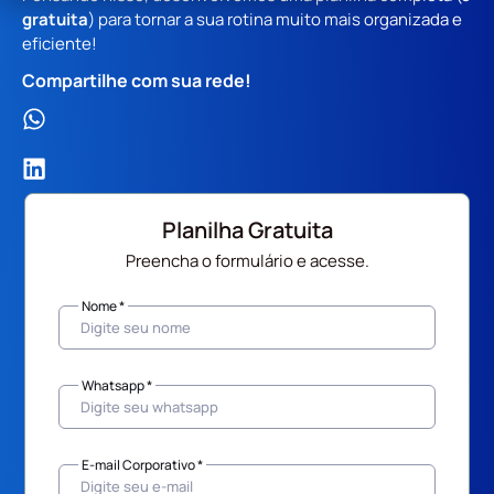
gratuita
) para tornar a sua rotina muito mais organizada e
eficiente!
Compartilhe com sua rede!
Planilha Gratuita
Preencha o formulário e acesse.
Nome *
Whatsapp *
E-mail Corporativo *