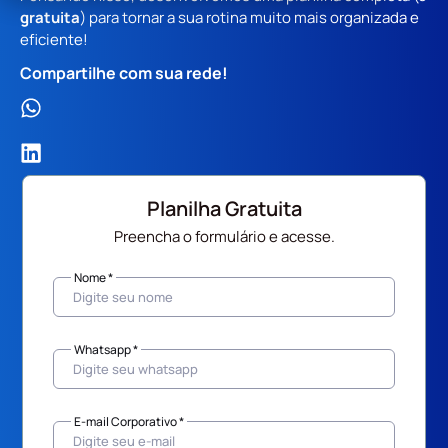
gratuita
) para tornar a sua rotina muito mais organizada e
eficiente!
Compartilhe com sua rede!
Planilha Gratuita
Preencha o formulário e acesse.
Nome *
Whatsapp *
E-mail Corporativo *