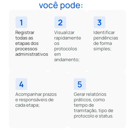
você pode:
Registrar
Visualizar
Identificar
todas as
rapidamente
pendências
etapas dos
os
de forma
processos
protocolos
simples;
administrativos;
em
andamento;
Acompanhar prazos
Gerar relatórios
e responsáveis de
práticos, como
cada etapa;
tempo de
tramitação, tipo de
protocolo e status.