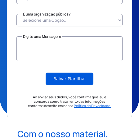
É uma organização pública?
Digite uma Mensagem
Baixar Planilha!
Ao enviar seus dados, você confirma que leu e
concorda com o tratamento das informações
conforme descrito em nossa
Política de Privacidade.
Com o nosso material,