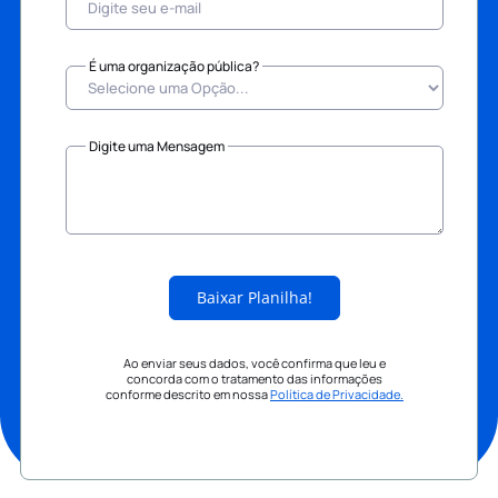
É uma organização pública?
Digite uma Mensagem
Baixar Planilha!
Ao enviar seus dados, você confirma que leu e
concorda com o tratamento das informações
conforme descrito em nossa
Política de Privacidade.