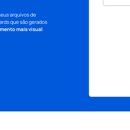
seus arquivos de
oards que são gerados
ento mais visual