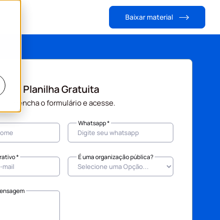
Baixar material
Planilha Gratuita
Preencha o formulário e acesse.
Whatsapp *
ativo *
É uma organização pública?
Mensagem