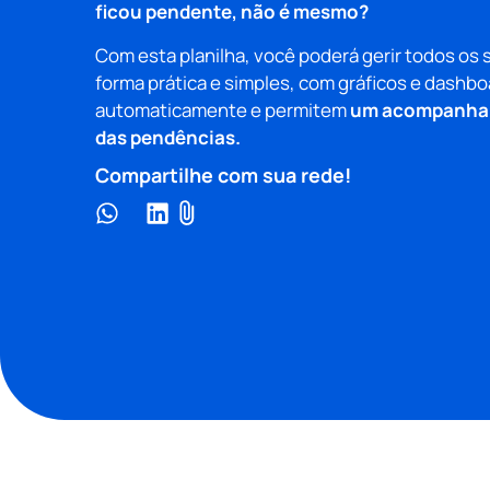
ficou pendente, não é mesmo?
Com esta planilha, você poderá gerir todos os 
forma prática e simples, com gráficos e dashb
automaticamente e permitem
um acompanham
das pendências.
Compartilhe com sua rede!