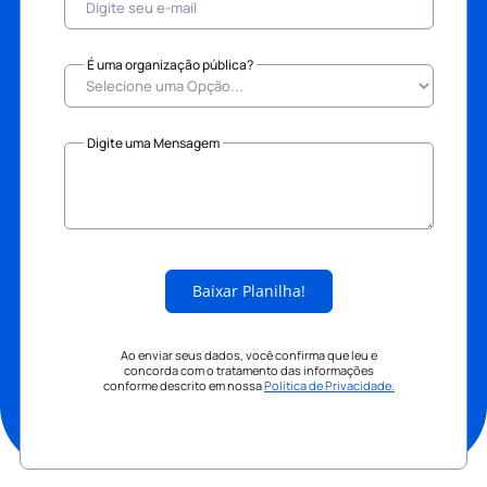
É uma organização pública?
Digite uma Mensagem
Baixar Planilha!
Ao enviar seus dados, você confirma que leu e
concorda com o tratamento das informações
conforme descrito em nossa
Política de Privacidade.